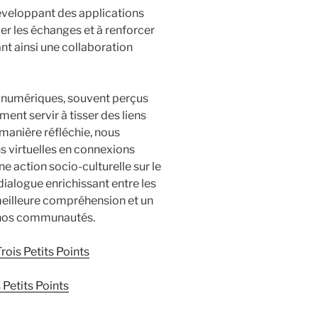
éveloppant des applications
er les échanges et à renforcer
nt ainsi une collaboration
 numériques, souvent perçus
ent servir à tisser des liens
 manière réfléchie, nous
s virtuelles en connexions
e action socio-culturelle sur le
ialogue enrichissant entre les
 meilleure compréhension et un
 nos communautés.
rois Petits Points
 Petits Points