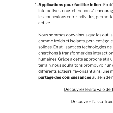
Applications pour faciliter le lien
: En d
interactives, nous cherchons à encourag
les connexions entre individus, permetta
active.
Nous sommes convaincus que les outils
comme froids et isolants, peuvent égalem
solides. En utilisant ces technologies de
cherchons à transformer des interaction
humaines. Grâce à cette approche et à un
terrain, nous souhaitons promouvoir un d
différents acteurs, favorisant ainsi une
partage des connaissances
au sein de
Découvrez le site valo de T
Découvrez l’asso Trois