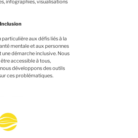
 infographies, visualisations
Inclusion
particulière aux défis liés à la
 santé mentale et aux personnes
t une démarche inclusive. Nous
 être accessible à tous,
 nous développons des outils
n sur ces problématiques.