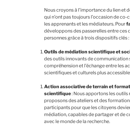
Nous croyons à l’importance du lien et d
qui n’ont pas toujours l’occasion de co-c
les apprenants et les médiateurs. Pour
f
développons des passerelles entre ces d
personnes grâce à trois dispositifs clés :
Outils de médiation scientifique et soc
des outils innovants de communication sci
compréhension et l’échange entre les act
scientifiques et culturels plus accessible
Action associative de terrain et format
scientifique
: Nous apportons les outils r
proposons des ateliers et des formations 
participants pour que les citoyens devi
médiation, capables de partager et de 
avec le monde de la recherche.