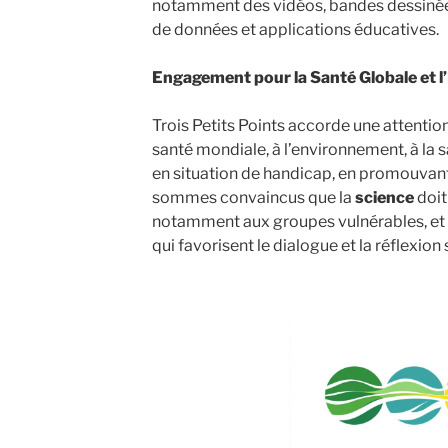
notamment des vidéos, bandes dessinées,
de données et applications éducatives.
Engagement pour la Santé Globale et l’
Trois Petits Points accorde une attention 
santé mondiale, à l’environnement, à la
en situation de handicap, en promouvan
sommes convaincus que la
science
doit
notamment aux groupes vulnérables, et
qui favorisent le dialogue et la réflexio