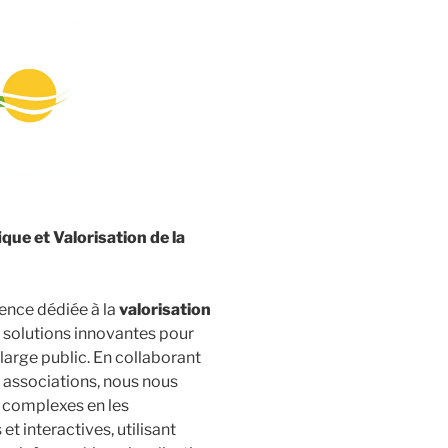
ique et Valorisation de la
gence dédiée à la
valorisation
s solutions innovantes pour
large public. En collaborant
s associations, nous nous
 complexes en les
t interactives, utilisant