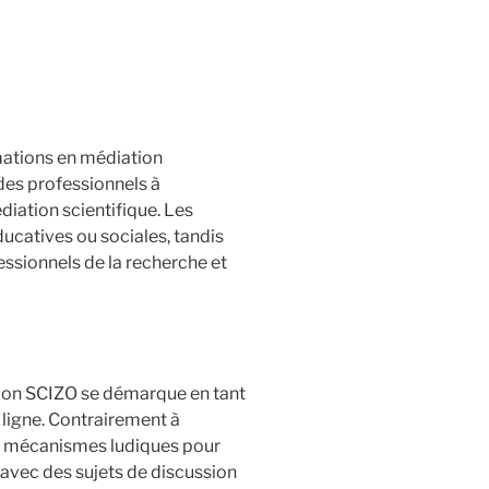
mations en médiation
des professionnels à
médiation scientifique. Les
ducatives ou sociales, tandis
essionnels de la recherche et
ation SCIZO se démarque en tant
 ligne. Contrairement à
s mécanismes ludiques pour
 avec des sujets de discussion