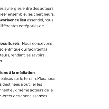
es synergies entre des acteurs
réer ensemble : les chercheurs,
avoriser ce lien
essentiel, nous
ifférentes catégories de
ioculturels
: Nous concevons
entifique qui facilitent la
eurs, rendant les savoirs
s.
ions à la médiation
éalisés sur le terrain. Plus, nous
destinées à outiller les
ennent eux même acteurs de la
co-créer des connaissances