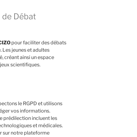
n de Débat
CIZO
pour faciliter des débats
 Les jeunes et adultes
é, créant ainsi un espace
eux scientifiques.
pectons le RGPD et utilisons
téger vos informations.
 prédilection incluent les
echnologiques et médicales.
er sur notre plateforme