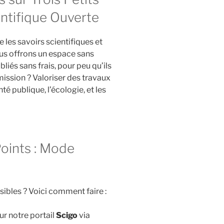
entifique Ouverte
 les savoirs scientifiques et
ous offrons un espace sans
bliés sans frais, pour peu qu’ils
mission ? Valoriser des travaux
té publique, l’écologie, et les
Points : Mode
ibles ? Voici comment faire :
ur notre portail
Scigo
via