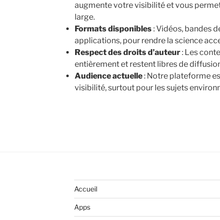
augmente votre visibilité et vous permet
large.
Formats disponibles
: Vidéos, bandes d
applications, pour rendre la science acce
Respect des droits d’auteur
: Les cont
entièrement et restent libres de diffusion
Audience actuelle
: Notre plateforme es
visibilité, surtout pour les sujets envir
Accueil
Apps