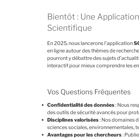
Bientôt : Une Applicatio
Scientifique
En 2025, nous lancerons l’application
S
en ligne autour des thèmes de recherche.
pourront y débattre des sujets d’actualit
interactif pour mieux comprendre les enj
Vos Questions Fréquentes
Confidentialité des données
: Nous res
des outils de sécurité avancés pour pro
Disciplines valorisées
: Nos domaines de
sciences sociales, environnementales, t
Avantages pour les chercheurs
: Publi