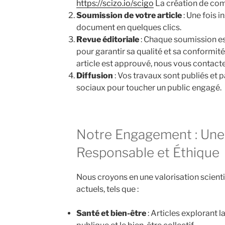
https://scizo.io/scigo
La création de comp
Soumission de votre article
: Une fois i
document en quelques clics.
Revue éditoriale
: Chaque soumission est
pour garantir sa qualité et sa conformité
article est approuvé, nous vous contacte
Diffusion
: Vos travaux sont publiés et 
sociaux pour toucher un public engagé.
Notre Engagement : Une 
Responsable et Éthique
Nous croyons en une valorisation scienti
actuels, tels que :
Santé et bien-être
: Articles explorant l