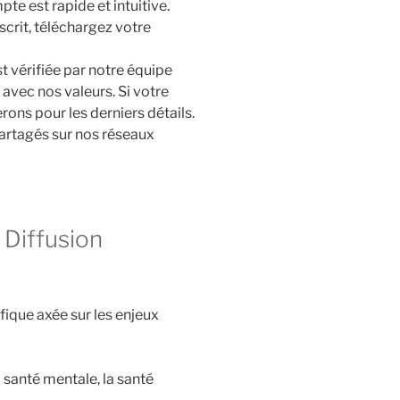
te est rapide et intuitive.
nscrit, téléchargez votre
 vérifiée par notre équipe
 avec nos valeurs. Si votre
rons pour les derniers détails.
partagés sur nos réseaux
Diffusion
fique axée sur les enjeux
a santé mentale, la santé