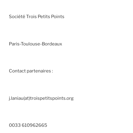
Société Trois Petits Points
Paris-Toulouse-Bordeaux
Contact partenaires :
j.laniau(at)troispetitspoints.org
0033 610962665