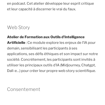
en podcast. Cet atelier développe leur esprit critique
et leur capacité à discerner le vrai du faux.
Web Story
Atelier de Formation aux Outils d’Intelligence
Artificielle
: Ce module explore les enjeux de l’IA pour
demain, sensibilisant les participants à ses
applications, ses défis éthiques et son impact sur notre
société. Concrètement, les participants sont invités à
utiliser les principaux outils d’IA (Midjourney, Chatgpt,
Dall-e…) pour créer leur propre web story scientifique.
Consentement
Atelier de Sensibilisation sur l’Égalité Femme-
Homme et le Consentement
: En partenariat avec le