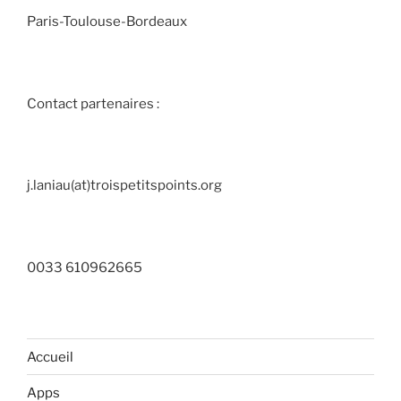
Paris-Toulouse-Bordeaux
Contact partenaires :
j.laniau(at)troispetitspoints.org
0033 610962665
Accueil
Apps