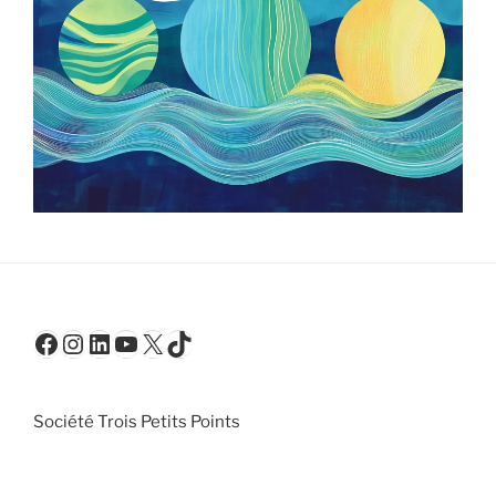
Facebook
Instagram
LinkedIn
YouTube
X
TikTok
Société Trois Petits Points